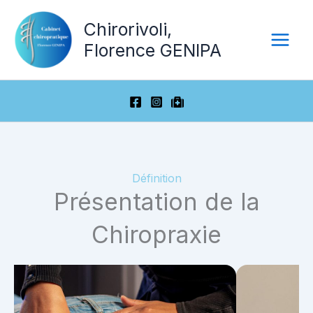
Aller
Chirorivoli,
au
contenu
Florence GENIPA
Définition
Présentation de la
Chiropraxie