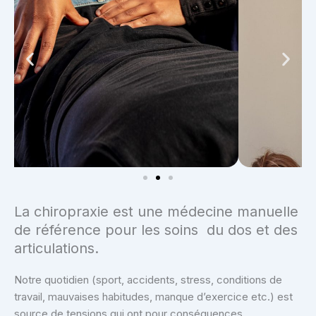
La chiropraxie est une médecine manuelle
de référence pour les soins du dos et des
articulations.
Notre quotidien (sport, accidents, stress, conditions de
travail, mauvaises habitudes, manque d’exercice etc.) est
source de tensions qui ont pour conséquences