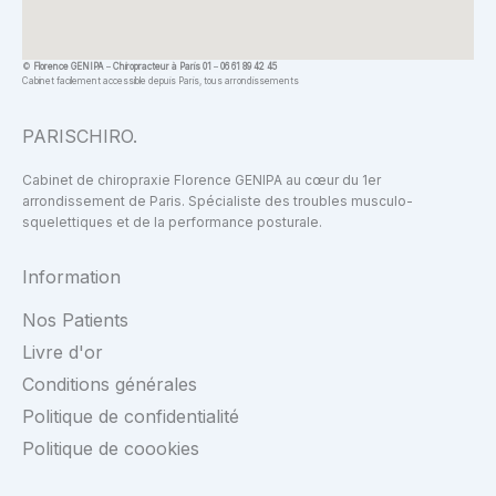
©
Florence GENIPA
–
Chiropracteur à Paris 01
–
06 61 89 42 45
Cabinet facilement accessible depuis Paris, tous arrondissements
PARISCHIRO.
Cabinet de chiropraxie Florence GENIPA au cœur du 1er
arrondissement de Paris. Spécialiste des troubles musculo-
squelettiques et de la performance posturale.
Information
Nos Patients
Livre d'or
Conditions générales
Politique de confidentialité
Politique de coookies