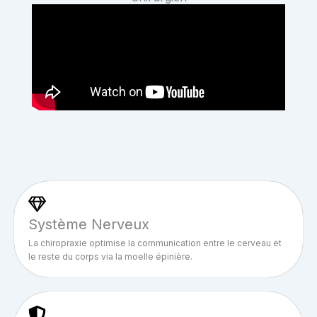
Système Nerveux
La chiropraxie optimise la communication entre le cerveau et
le reste du corps via la moelle épinière.